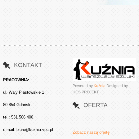
KONTAKT
PRACOWNIA:
Powered by
Kuźnia
Designed by
ul. Wały Piastowskie 1
HCS PROJEKT
OFERTA
80-854 Gdańsk
tel.: 531 506 400
.
e-mail:
biuro@kuznia.vpc.pl
Zobacz naszą ofertę