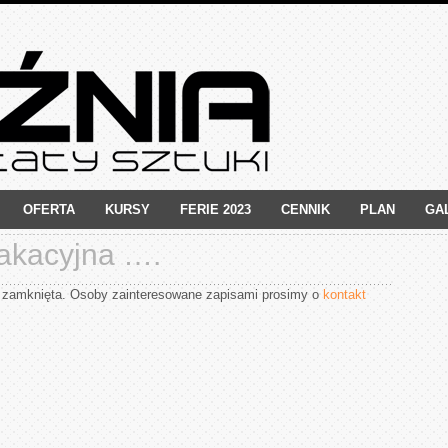
OFERTA
KURSY
FERIE 2023
CENNIK
PLAN
GA
akacyjna ….
t zamknięta. Osoby zainteresowane zapisami prosimy o
kontakt