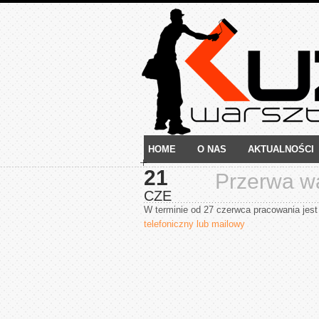
HOME
O NAS
AKTUALNOŚCI
21
Przerwa w
CZE
W terminie od 27 czerwca pracowania jes
telefoniczny lub mailowy