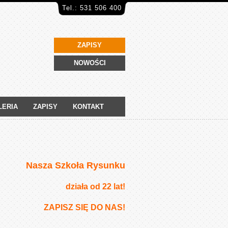
Tel.: 531 506 400
ZAPISY
NOWOŚCI
LERIA
ZAPISY
KONTAKT
Nasza Szkoła Rysunku
działa od 22 lat!
ZAPISZ SIĘ DO NAS!