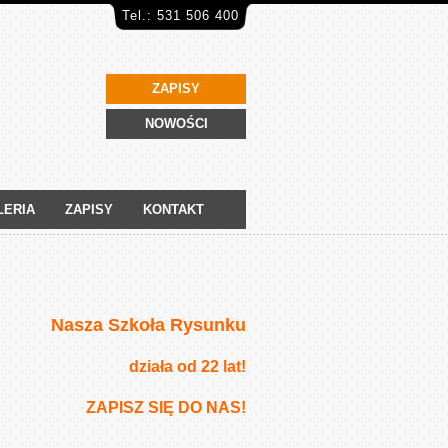
Tel.: 531 506 400
ZAPISY
NOWOŚCI
LERIA
ZAPISY
KONTAKT
Nasza Szkoła Rysunku
działa od 22 lat!
ZAPISZ SIĘ DO NAS!